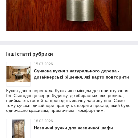
Інші статті рубрики
15.07.2026
Сучасна кухня з натурального дерева -
дизайнерські рішення, які варто повторити
Кухня давно перестала бути лише місцем для приготування
їжі. Сьогодні це серце будинку, де збирається вся родина,
приймають гостей та проводять значну частину дня. Саме
тому сучасні дизайнери прагнуть створити простір, який буде
одночасно красивим, практичним і комфортним.
18.02.2026
Незвичні ручки для незвичної шафи