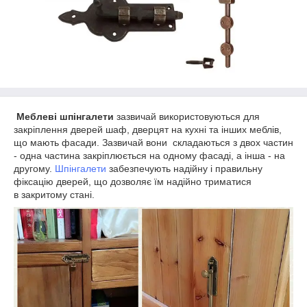
Меблеві шпінгалети
зазвичай використовуються для
закріплення дверей шаф, дверцят на кухні та інших меблів,
що мають фасади. Зазвичай вони складаються з двох частин
- одна частина закріплюється на одному фасаді, а інша - на
другому.
Шпінгалети
забезпечують надійну і правильну
фіксацію дверей, що дозволяє їм надійно триматися
в закритому стані.