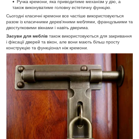
Ручка кремони, яка приводитиме механізм у дію, а
також виконуватиме головну естетичну функцію.
Сьогодні класичні кремони все частіше використовуються
разом із класичними дерев'яними меблями, французькими та
двостулковими вікнами і навіть дверима.
Засуви для меблів
також використовуються для закривання
і фіксації дверей та вікон, але вони мають більш просту
конструкцію та функціонал ніж кремони.