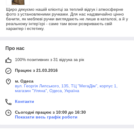
Щиро дякуємо нашій клієнтці за теплий відгук і атмосферне
фото з установленими ручками. Для нас надзвичайно цінно
бачити, як меблеві ручки виглядають не лише в каталозі, а й у
реальному інтер’єрі - саме там вони розкривають свій
характер і естетику.
Про нас
100% позитивних з 31 відгука за рік
Працює з 21.03.2016
м. Одеса
вул. Георгія Липського, 135, ТЦ "МегаДім", корпус 1,
магазин "Уляна", Одеса, Україна
Контакти
Сьогодні працює з 10:00 до 16:30
Показати весь графік роботи