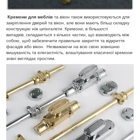
Кремони для меблів
та вікон також використовуються для
закріплення дверей та вікон, але вони мають більш складну
конструкцію ніж шпінгалети. Кремони, в більшості
випадків, складаються з кількох частин, що взаємодіють між
собою, щоб забезпечити правильне закриття та відкриття
фасадів або вікон. Незважаючи на всю свою зовнішню
вишуканість та елегантність, влаштування класичної кремони
зовні виглядає простим.