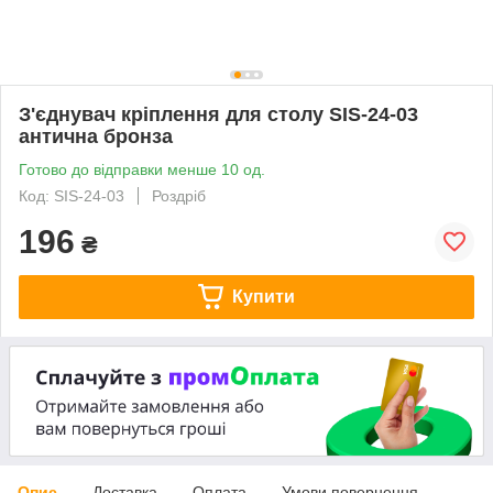
З'єднувач кріплення для столу SIS-24-03
антична бронза
Готово до відправки менше 10 од.
Код: SIS-24-03
Роздріб
196
₴
Купити
Опис
Доставка
Оплата
Умови повернення