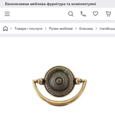
Ексклюзивна меблева фурнітура та комплектуючі
Товари і послуги
Ручки меблеві
Класика
Італійсь