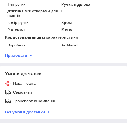
Тип ручки
Ручка-підвіска
Довжина між отворами для
0
гвинтів
Колір ручки
Хром
Матеріал
Метал
Користувальницькі характеристики
Виробник
ArtMetall
Приховати
Умови доставки
Нова Пошта
Самовивіз
Транспортна компанія
Всі умови доставки