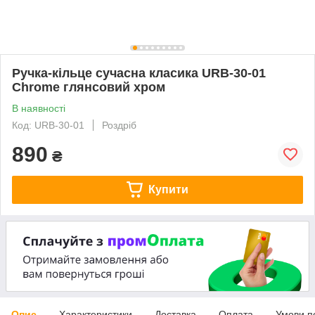
Ручка-кільце сучасна класика URB-30-01
Chrome глянсовий хром
В наявності
Код: URB-30-01
Роздріб
890
₴
Купити
Опис
Характеристики
Доставка
Оплата
Умови п