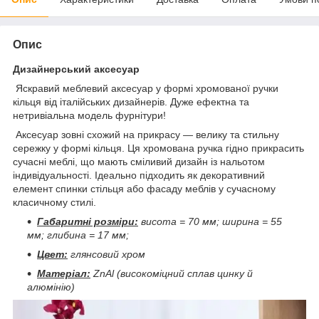
Опис
Дизайнерський аксесуар
Яскравий меблевий аксесуар у формі хромованої ручки
кільця від італійських дизайнерів. Дуже ефектна та
нетривіальна модель фурнітури!
Аксесуар зовні схожий на прикрасу — велику та стильну
сережку у формі кільця. Ця хромована ручка гідно прикрасить
сучасні меблі, що мають сміливий дизайн із нальотом
індивідуальності. Ідеально підходить як декоративний
елемент спинки стільця або фасаду меблів у сучасному
класичному стилі.
Габаритні розміри:
висота = 70 мм; ширина = 55
мм; глибина = 17 мм;
Цвет:
глянсовий хром
Матеріал:
ZnAl (високоміцний сплав цинку й
алюмінію)