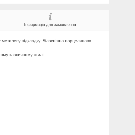
Інформація для замовлення
у металеву підкладку. Білосніжна порцелянова
ному класичному стилі.