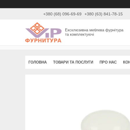
+380 (68) 096-69-69
+380 (63) 841-78-15
Ексклюзивна меблева фурнітура
та комплектуючі
ГОЛОВНА
ТОВАРИ ТА ПОСЛУГИ
ПРО НАС
КО