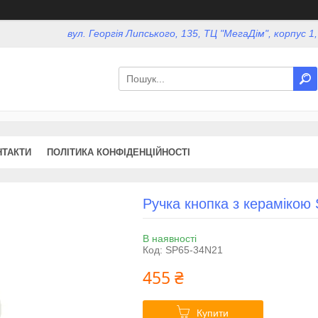
вул. Георгія Липського, 135, ТЦ "МегаДім", корпус 1
НТАКТИ
ПОЛІТИКА КОНФІДЕНЦІЙНОСТІ
Ручка кнопка з керамікою
В наявності
Код:
SP65-34N21
455 ₴
Купити