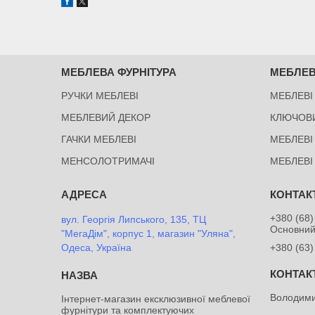
МЕБЛЕВА ФУРНІТУРА
МЕБЛЕВ
РУЧКИ МЕБЛЕВІ
МЕБЛЕВІ
МЕБЛЕВИЙ ДЕКОР
КЛЮЧОВ
ГАЧКИ МЕБЛЕВІ
МЕБЛЕВІ
МЕНСОЛОТРИМАЧІ
МЕБЛЕВІ
+380 (68)
вул. Георгія Липського, 135, ТЦ
Основни
"МегаДім", корпус 1, магазин "Уляна",
Одеса, Україна
+380 (63)
Володими
Інтернет-магазин ексклюзивної меблевої
фурнітури та комплектуючих