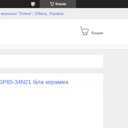
Кошик
, магазин "Уляна", Одеса, Україна
Кошик
 SP65-34N21 біла кераміка