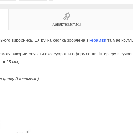
Характеристики
ського виробника. Ця ручка кнопка зроблена з
кераміки
та має кругл
змогу використовувати аксесуар для оформлення інтер'єру в сучас
 = 25 мм;
в цинку й алюмінію)