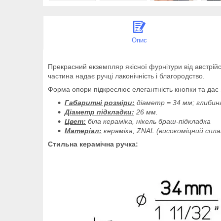
Опис
Прекрасний екземпляр якісної фурнітури від австрій
частина надає ручці лаконічність і благородство.
Форма опори підкреслює елегантність кнопки та дає 
Габаритні розміри:
діаметр = 34 мм; глибина
Діаметр підкладки:
26 мм.
Цвет:
біла кераміка, нікель браш-підкладка
Матеріал:
кераміка, ZNAL (високоміцний спла
Стильна керамічна ручка: