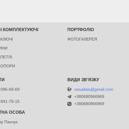
І КОМПЛЕКТУЮЧІ
ПОРТФОЛІО
 КЛЮЧІ
ФОТОГАЛЕРЕЯ
ИНИ
 ПЕТЛІ
 ОПОРИ
visualisis@gmail.com
 096-69-69
й
+380680966969
 841-78-15
+380680966969
р Панчук