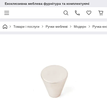
Ексклюзивна меблева фурнітура та комплектуючі
Товари і послуги
Ручки меблеві
Модерн
Ручка-кн