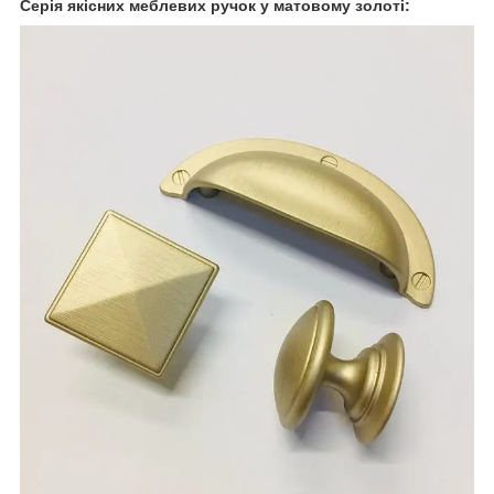
Серія якісних меблевих ручок у матовому золоті: