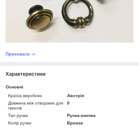
Приховати
Характеристики
Основні
Країна виробник
Австрія
Довжина між отворами для
0
гвинтів
Тип ручки
Ручка-кнопка
Колір ручки
Бронза