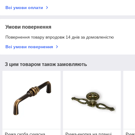
Всі умови оплати
Умови повернення
Повернення товару впродовж 14 днів за домовленістю
Всі умови повернення
З цим товаром також замовляють
Ручка скоба сучасна
Ручка-кнопка на планці
Ручк