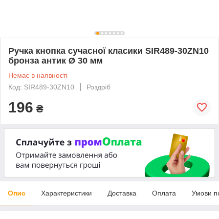
Ручка кнопка сучасної класики SIR489-30ZN10
бронза антик Ø 30 мм
Немає в наявності
Код: SIR489-30ZN10
Роздріб
196
₴
Опис
Характеристики
Доставка
Оплата
Умови п