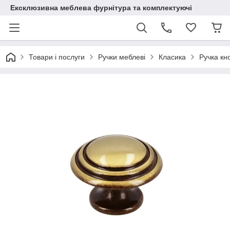
Ексклюзивна меблева фурнітура та комплектуючі
Товари і послуги
Ручки меблеві
Класика
Ручка кн