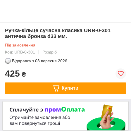
Ручка-кільце сучасна класика URB-0-301
антична бронза d33 мм.
Під замовлення
Код: URB-0-301
Роздріб
Відправка з
03 вересня 2026
425
₴
Купити