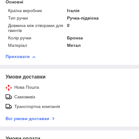
Основні
Країна виробник
Італія
Тип ручки
Ручка-підвіска
Довжина між отворами для
0
гвинтів
Колір ручки
Бронза
Матеріал
Метал
Приховати
Умови доставки
Нова Пошта
Самовивіз
Транспортна компанія
Всі умови доставки
Умови оплати