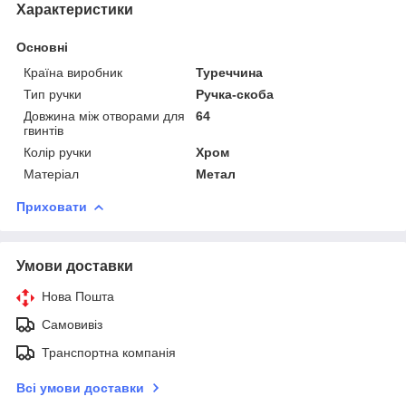
Характеристики
Основні
Країна виробник
Туреччина
Тип ручки
Ручка-скоба
Довжина між отворами для
64
гвинтів
Колір ручки
Хром
Матеріал
Метал
Приховати
Умови доставки
Нова Пошта
Самовивіз
Транспортна компанія
Всі умови доставки