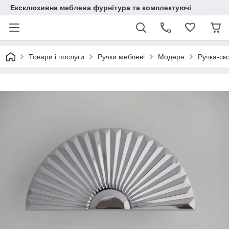
Ексклюзивна меблева фурнітура та комплектуючі
Товари і послуги
Ручки меблеві
Модерн
Ручка-ск