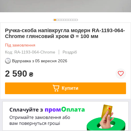
Ручка-скоба напівкругла модерн RA-1193-064-
Chrome глянсовий хром Ø = 100 мм
Під замовлення
Код: RA-1193-064-Chrome
Роздріб
Відправка з
05 вересня 2026
2 590
₴
Купити