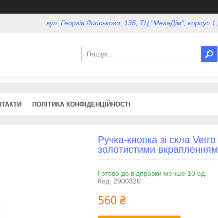
вул. Георгія Липського, 135, ТЦ "МегаДім", корпус 1
НТАКТИ
ПОЛІТИКА КОНФІДЕНЦІЙНОСТІ
Ручка-кнопка зі скла Vetr
золотистими вкраплення
Готово до відправки менше 10 од.
Код:
2900320
560 ₴