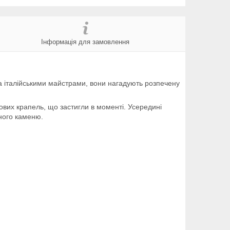
Інформація для замовлення
ла італійськими майстрами, вони нагадують розпечену
ових крапель, що застигли в моменті. Усередині
ного каменю.