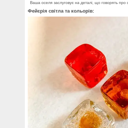
Ваша оселя заслуговує на деталі, що говорять про ст
Фейєрія світла та кольорів: