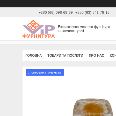
+380 (68) 096-69-69
+380 (63) 841-78-15
Ексклюзивна меблева фурнітура
та комплектуючі
ГОЛОВНА
ТОВАРИ ТА ПОСЛУГИ
ПРО НАС
КО
Лімітована кількість