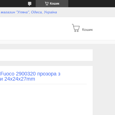
Кошик
, магазин "Уляна", Одеса, Україна
Кошик
o Fuoco 2900320 прозора з
ми 24x24x27mm