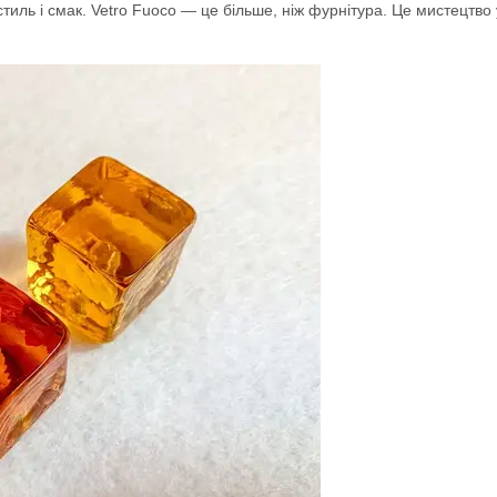
иль і смак. Vetro Fuoco — це більше, ніж фурнітура. Це мистецтво 