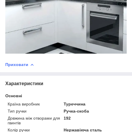
Приховати
Характеристики
Основні
Країна виробник
Туреччина
Тип ручки
Ручка-скоба
Довжина між отворами для
192
гвинтів
Колір ручки
Нержавіюча сталь