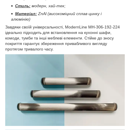
Стиль:
модерн, хай-тек;
Матеріал:
ZnAl (високоміцний сплав цинку і
алюмінію)
Завдяки своїй універсальності, ModernLine MH-306-192-224
ідеально підходить для встановлення на кухонні шафи,
комоди, тумби та інші меблеві елементи. Стійке до зносу
покриття гарантує збереження привабливого вигляду
протягом тривалого часу.