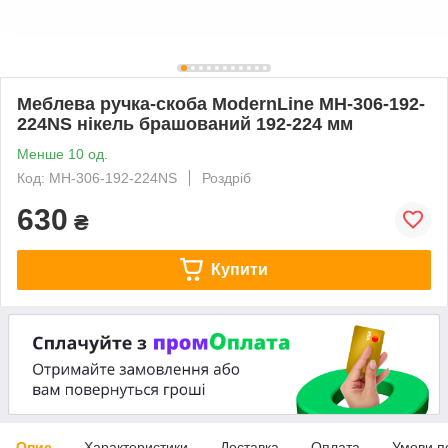
Меблева ручка-скоба ModernLine MH-306-192-
224NS нікель брашований 192-224 мм
Менше 10 од.
Код: MH-306-192-224NS
Роздріб
630
₴
Купити
Опис
Характеристики
Доставка
Оплата
Умови п