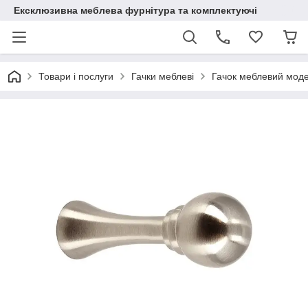
Ексклюзивна меблева фурнітура та комплектуючі
Товари і послуги
Гачки меблеві
Гачок меблевий моде