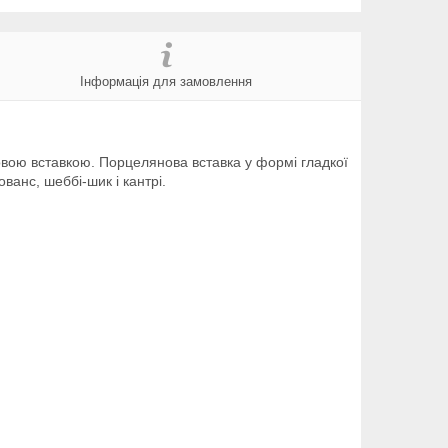
Інформація для замовлення
овою вставкою. Порцелянова вставка у формі гладкої
ованс, шеббі-шик і кантрі.