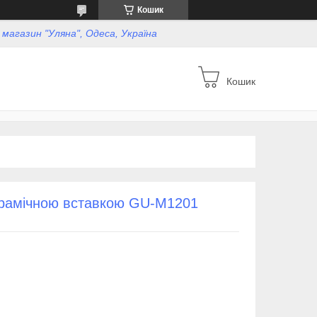
Кошик
, магазин "Уляна", Одеса, Україна
Кошик
керамічною вставкою GU-M1201