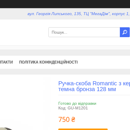
вул. Георгія Липського, 135, ТЦ "МегаДім", корпус 1
НТАКТИ
ПОЛІТИКА КОНФІДЕНЦІЙНОСТІ
Ручка-скоба Romantic з 
темна бронза 128 мм
Готово до відправки
Код:
GU-M1201
750 ₴