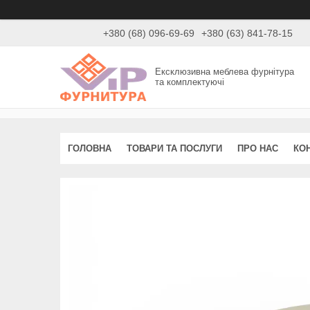
+380 (68) 096-69-69
+380 (63) 841-78-15
Ексклюзивна меблева фурнітура
та комплектуючі
ГОЛОВНА
ТОВАРИ ТА ПОСЛУГИ
ПРО НАС
КО