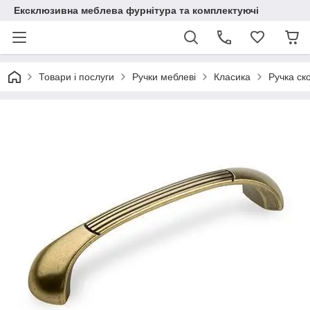
Ексклюзивна меблева фурнітура та комплектуючі
Товари і послуги
Ручки меблеві
Класика
Ручка ск