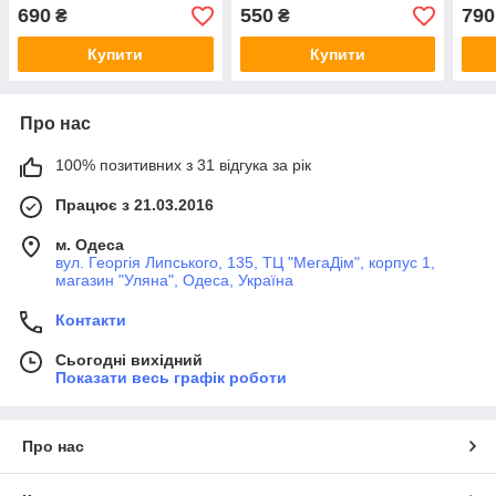
мм
690
550
790
₴
₴
Купити
Купити
Про нас
100% позитивних з 31 відгука за рік
Працює з 21.03.2016
м. Одеса
вул. Георгія Липського, 135, ТЦ "МегаДім", корпус 1,
магазин "Уляна", Одеса, Україна
Контакти
Сьогодні вихідний
Показати весь графік роботи
Про нас