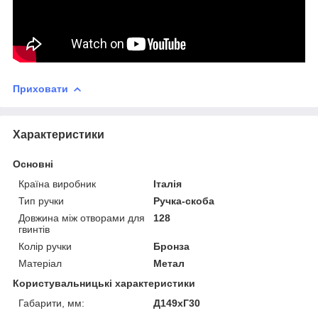
Приховати
Характеристики
Основні
Країна виробник
Італія
Тип ручки
Ручка-скоба
Довжина між отворами для
128
гвинтів
Колір ручки
Бронза
Матеріал
Метал
Користувальницькі характеристики
Габарити, мм:
Д149хГ30