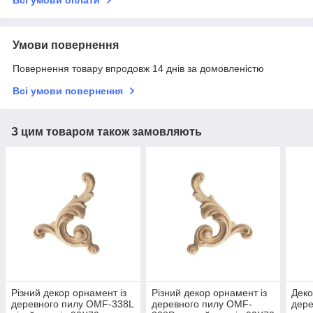
Умови повернення
Повернення товару впродовж 14 днів за домовленістю
Всі умови повернення
З цим товаром також замовляють
Різний декор орнамент із
Різний декор орнамент із
Деко
деревного пилу OMF-338L
деревного пилу OMF-
дер