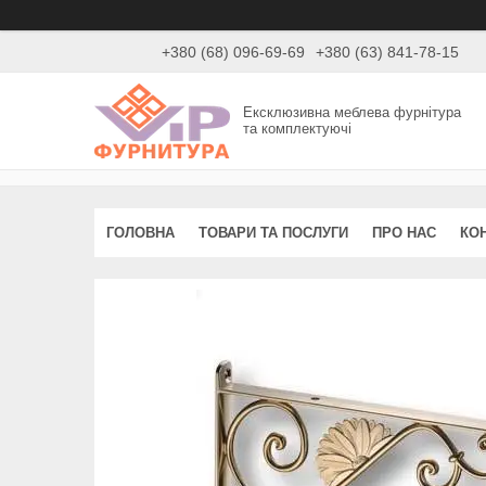
+380 (68) 096-69-69
+380 (63) 841-78-15
Ексклюзивна меблева фурнітура
та комплектуючі
ГОЛОВНА
ТОВАРИ ТА ПОСЛУГИ
ПРО НАС
КО