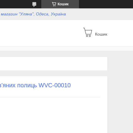
Кошик
, магазин "Уляна", Одеса, Україна
Кошик
в'яних полиць WVC-00010