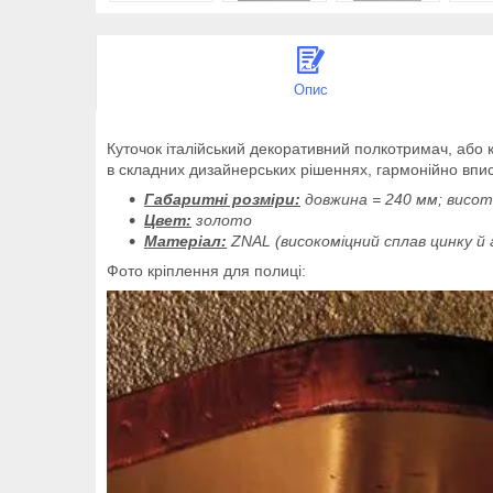
Опис
Куточок італійський декоративний полкотримач, або
в складних дизайнерських рішеннях, гармонійно впис
Габаритні розміри:
довжина = 240 мм; висот
Цвет:
золото
Матеріал:
ZNAL (високоміцний сплав цинку й 
Фото кріплення для полиці: