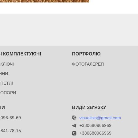
І КОМПЛЕКТУЮЧІ
ПОРТФОЛІО
 КЛЮЧІ
ФОТОГАЛЕРЕЯ
ИНИ
 ПЕТЛІ
 ОПОРИ
visualisis@gmail.com
 096-69-69
й
+380680966969
 841-78-15
+380680966969