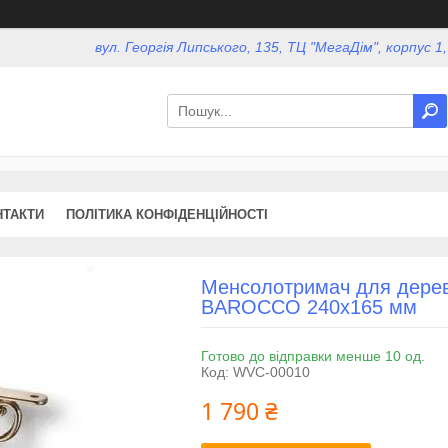
вул. Георгія Липського, 135, ТЦ "МегаДім", корпус 1
НТАКТИ
ПОЛІТИКА КОНФІДЕНЦІЙНОСТІ
Менсолотримач для дере
BAROCCO 240x165 мм
Готово до відправки менше 10 од.
Код:
WVC-00010
1 790 ₴