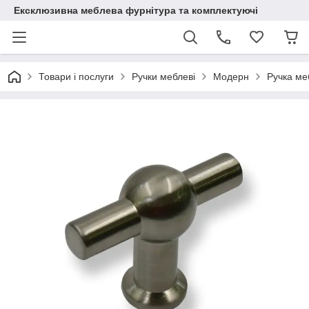
Ексклюзивна меблева фурнітура та комплектуючі
Товари і послуги
Ручки меблеві
Модерн
Ручка ме