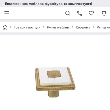
Ексклюзивна меблева фурнітура та комплектуючі
Товари і послуги
Ручки меблеві
Кераміка
Ручка к