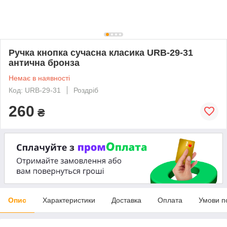
Ручка кнопка сучасна класика URB-29-31
антична бронза
Немає в наявності
Код: URB-29-31
Роздріб
260
₴
Опис
Характеристики
Доставка
Оплата
Умови п