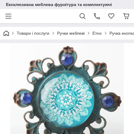
Ексклюзивна меблева фурнітура та комплектуючі
Товари і послуги
Ручки меблеві
Етно
Ручка кнопк