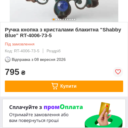
Ручка кнопка з кристалами блакитна "Shabby
Blue" RT-4006-73-5
Під замовлення
Код: RT-4006-73-5
Роздріб
Відправка з
08 вересня 2026
795
₴
Купити