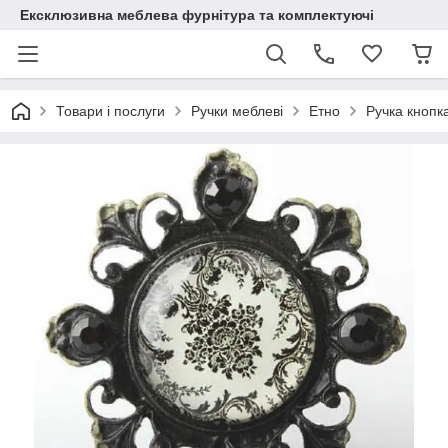
Ексклюзивна меблева фурнітура та комплектуючі
Товари і послуги
Ручки меблеві
Етно
Ручка кнопк