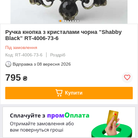
Ручка кнопка з кристалами чорна "Shabby
Black" RT-4006-73-6
Під замовлення
Код: RT-4006-73-6
Роздріб
Відправка з
08 вересня 2026
795
₴
Купити