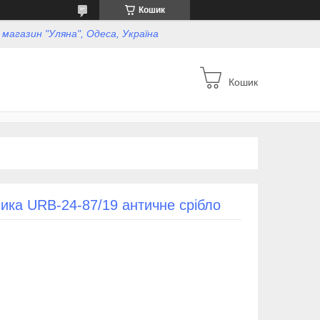
Кошик
, магазин "Уляна", Одеса, Україна
Кошик
сика URB-24-87/19 античне срібло