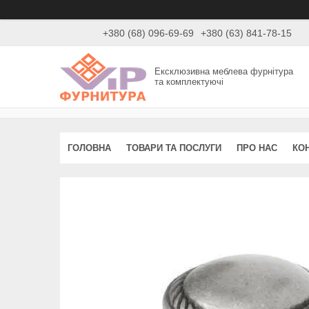
+380 (68) 096-69-69
+380 (63) 841-78-15
Ексклюзивна меблева фурнітура
та комплектуючі
ГОЛОВНА
ТОВАРИ ТА ПОСЛУГИ
ПРО НАС
КО