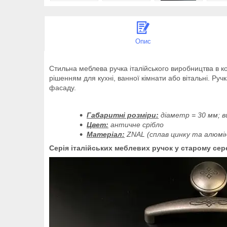
Опис
Стильна меблева ручка італійського виробництва в к
рішенням для кухні, ванної кімнати або вітальні. Ру
фасаду.
Габаритні розміри:
діаметр = 30 мм; в
Цвет:
античне срібло
Матеріал:
ZNAL (сплав цинку та алюмін
Серія італійських меблевих ручок у старому сер