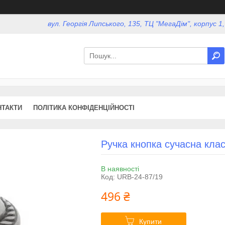
вул. Георгія Липського, 135, ТЦ "МегаДім", корпус 1
НТАКТИ
ПОЛІТИКА КОНФІДЕНЦІЙНОСТІ
Ручка кнопка сучасна кла
В наявності
Код:
URB-24-87/19
496 ₴
Купити