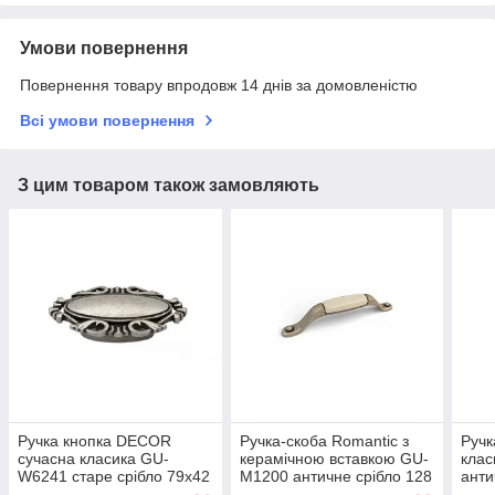
Умови повернення
Повернення товару впродовж 14 днів за домовленістю
Всі умови повернення
З цим товаром також замовляють
Ручка кнопка DECOR
Ручка-скоба Romantic з
Ручк
сучасна класика GU-
керамічною вставкою GU-
клас
W6241 старе срібло 79х42
M1200 античне срібло 128
анти
мм
мм