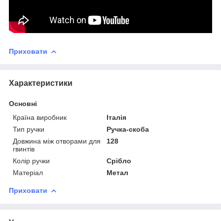
Приховати
Характеристики
Основні
Країна виробник
Італія
Тип ручки
Ручка-скоба
Довжина між отворами для
128
гвинтів
Колір ручки
Срібло
Матеріал
Метал
Приховати