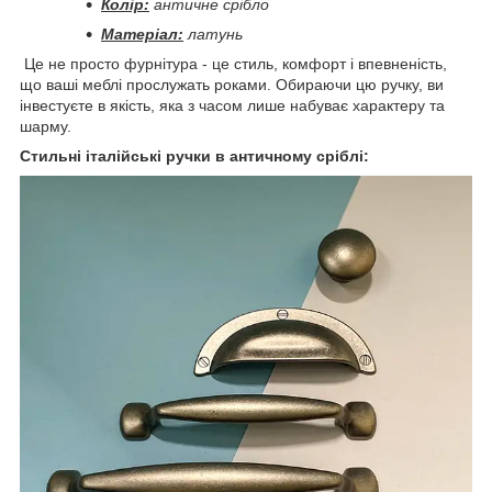
Колір:
античне срібло
Матеріал:
латунь
Це не просто фурнітура - це стиль, комфорт і впевненість,
що ваші меблі прослужать роками. Обираючи цю ручку, ви
інвестуєте в якість, яка з часом лише набуває характеру та
шарму.
Стильні італійські ручки в античному сріблі: