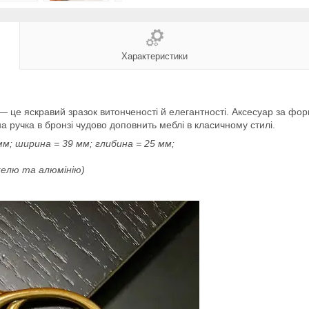
Характеристики
 це яскравий зразок витонченості й елегантності. Аксесуар за форм
ручка в бронзі чудово доповнить меблі в класичному стилі.
м; ширина = 39 мм; глибина = 25 мм;
ікелю та алюмінію)