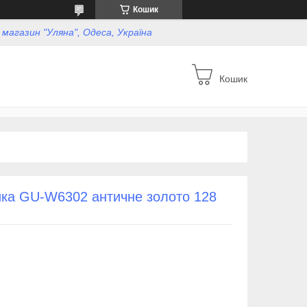
Кошик
, магазин "Уляна", Одеса, Україна
Кошик
ика GU-W6302 античне золото 128