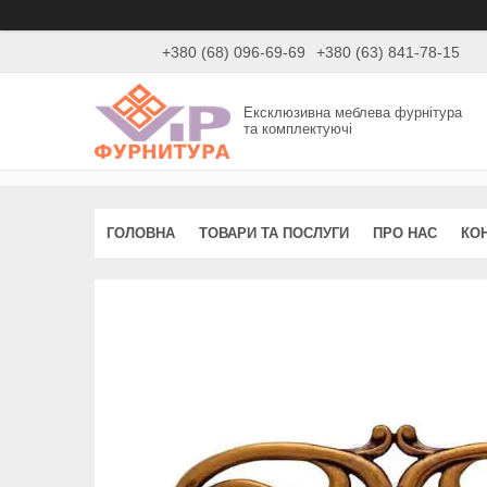
+380 (68) 096-69-69
+380 (63) 841-78-15
Ексклюзивна меблева фурнітура
та комплектуючі
ГОЛОВНА
ТОВАРИ ТА ПОСЛУГИ
ПРО НАС
КО