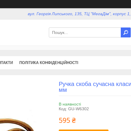
вул. Георгія Липського, 135, ТЦ "МегаДім", корпус 1
НТАКТИ
ПОЛІТИКА КОНФІДЕНЦІЙНОСТІ
Ручка скоба сучасна клас
мм
В наявності
Код:
GU-W6302
595 ₴