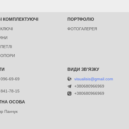
І КОМПЛЕКТУЮЧІ
ПОРТФОЛІО
 КЛЮЧІ
ФОТОГАЛЕРЕЯ
ИНИ
 ПЕТЛІ
 ОПОРИ
visualisis@gmail.com
 096-69-69
й
+380680966969
 841-78-15
+380680966969
р Панчук