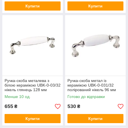
Купити
Купити
Ручка-скоба металева з
Ручка-скоба метал із
білою керамікою UBK-0-03/32
керамікою UBK-0-031/32
нікель глянець 128 мм
полірований нікель 96 мм
Менше 10 од.
Готово до відправки
655
530
₴
₴
Купити
Купити