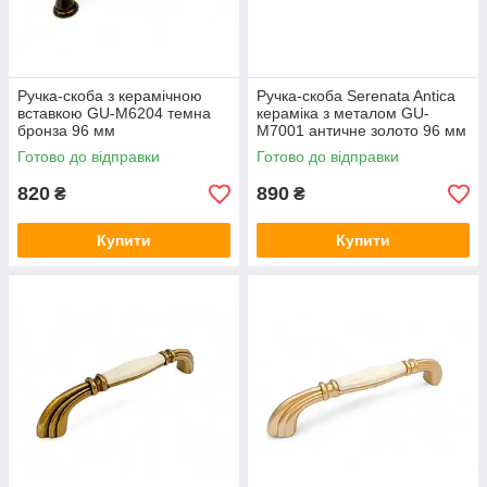
Ручка-скоба з керамічною
Ручка-скоба Serenata Antica
вставкою GU-M6204 темна
кераміка з металом GU-
бронза 96 мм
M7001 античне золото 96 мм
Готово до відправки
Готово до відправки
820
890
₴
₴
Купити
Купити