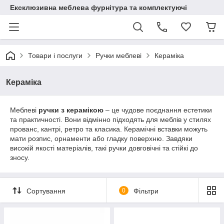
Ексклюзивна меблева фурнітура та комплектуючі
Товари і послуги
Ручки меблеві
Кераміка
Кераміка
Меблеві
ручки з керамікою
– це чудове поєднання естетики
та практичності. Вони відмінно підходять для меблів у стилях
прованс, кантрі, ретро та класика. Керамічні вставки можуть
мати розпис, орнаменти або гладку поверхню. Завдяки
високій якості матеріалів, такі ручки довговічні та стійкі до
зносу.
Сортування
0
Фільтри