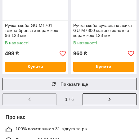
Ручка-скоба GU-M1701
Ручка скоба сучасна класика
темна бронза з керамікою
GU-M7800 матове золото з
96-128 мм
керамікою 128 мм
В наявності
В наявності
498
960
₴
₴
Купити
Купити
Показати ще
1
/ 6
Про нас
100% позитивних з 31 відгука за рік