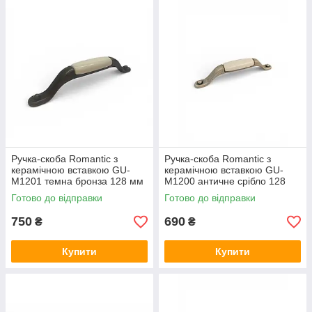
Ручка-скоба Romantic з
Ручка-скоба Romantic з
керамічною вставкою GU-
керамічною вставкою GU-
M1201 темна бронза 128 мм
M1200 античне срібло 128
мм
Готово до відправки
Готово до відправки
750
690
₴
₴
Купити
Купити